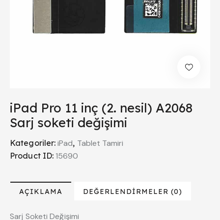
iPad Pro 11 inç (2. nesil) A2068
Sarj soketi değişimi
Kategoriler:
iPad
,
Tablet Tamiri
Product ID:
15690
AÇIKLAMA
DEĞERLENDIRMELER (0)
Sarj Soketi Değişimi