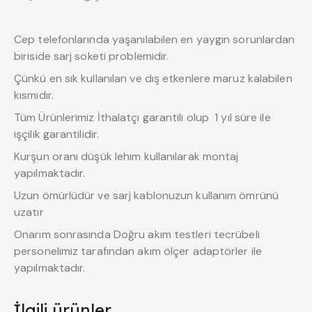
Cep telefonlarında yaşanılabilen en yaygın sorunlardan
biriside sarj soketi problemidir.
Çünkü en sık kullanılan ve dış etkenlere maruz kalabilen
kısmıdır.
Tüm Ürünlerimiz İthalatçı garantili olup 1 yıl süre ile
işçilik garantilidir.
Kurşun oranı düşük lehim kullanılarak montaj
yapılmaktadır.
Uzun ömürlüdür ve sarj kablonuzun kullanım ömrünü
uzatır
Onarım sonrasında Doğru akım testleri tecrübeli
personelimiz tarafından akım ölçer adaptörler ile
yapılmaktadır.
İlgili ürünler