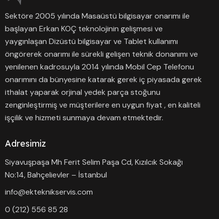
Sektöre 2005 yılında Masaüstü bilgisayar onarımı ile
başlayan Erkan KOÇ teknolojinin gelişmesi ve
yaygınlaşan Dizüstü bilgisayar ve Tablet kullanımı
öngörerek onarımı ile sürekli gelişen teknik donanımı ve
yenilenen kadrosuyla 2014 yılında Mobil Cep Telefonu
onarımını da bünyesine katarak gerek iç piyasada gerek
ithalat yaparak orjinal yedek parça stoğunu
zenginleştirmiş ve müşterilere en uygun fiyat , en kaliteli
işçilik ve hizmeti sunmaya devam etmektedir.
Adresimiz
Siyavuşpaşa Mh Ferit Selim Paşa Cd, Kızılcık Sokağı
No:14, Bahçelievler – İstanbul
info@ekteknikservis.com
0 (212) 556 85 28