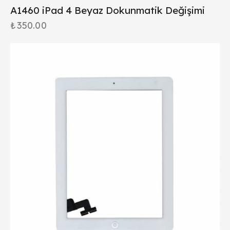
A1460 iPad 4 Beyaz Dokunmatik Değişimi
₺
350.00