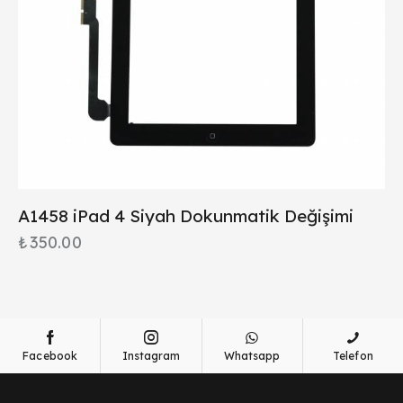
A1458 iPad 4 Siyah Dokunmatik Değişimi
₺
350.00
Facebook
Instagram
Whatsapp
Telefon