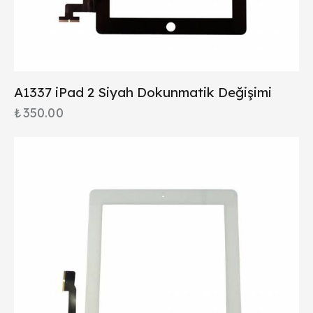
A1337 iPad 2 Siyah Dokunmatik Değişimi
₺
350.00