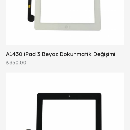
A1430 iPad 3 Beyaz Dokunmatik Değişimi
₺
350.00