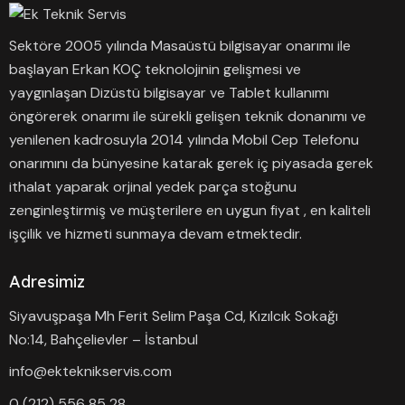
Sektöre 2005 yılında Masaüstü bilgisayar onarımı ile
başlayan Erkan KOÇ teknolojinin gelişmesi ve
yaygınlaşan Dizüstü bilgisayar ve Tablet kullanımı
öngörerek onarımı ile sürekli gelişen teknik donanımı ve
yenilenen kadrosuyla 2014 yılında Mobil Cep Telefonu
onarımını da bünyesine katarak gerek iç piyasada gerek
ithalat yaparak orjinal yedek parça stoğunu
zenginleştirmiş ve müşterilere en uygun fiyat , en kaliteli
işçilik ve hizmeti sunmaya devam etmektedir.
Adresimiz
Siyavuşpaşa Mh Ferit Selim Paşa Cd, Kızılcık Sokağı
No:14, Bahçelievler – İstanbul
info@ekteknikservis.com
0 (212) 556 85 28