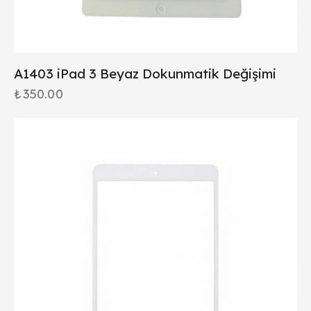
A1403 iPad 3 Beyaz Dokunmatik Değişimi
₺
350.00