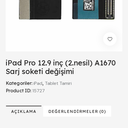
iPad Pro 12.9 inç (2.nesil) A1670
Sarj soketi değişimi
Kategoriler:
iPad
,
Tablet Tamiri
Product ID:
15727
AÇIKLAMA
DEĞERLENDIRMELER (0)