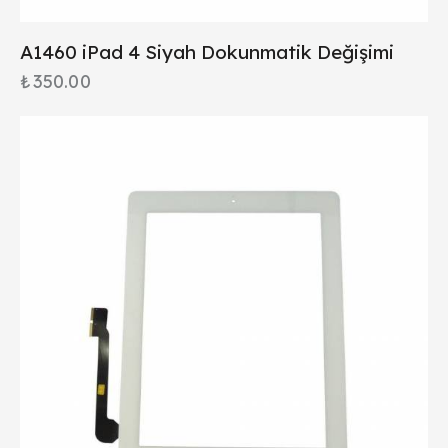
A1460 iPad 4 Siyah Dokunmatik Değişimi
₺
350.00