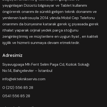
yaygınlaşan Dizüstü bilgisayar ve Tablet kullanımı
öngörerek onarımı ile sürekli gelişen teknik donanımı ve
yenilenen kadrosuyla 2014 yılında Mobil Cep Telefonu
onarımını da bünyesine katarak gerek iç piyasada gerek
ithalat yaparak orjinal yedek parça stoğunu
zenginleştirmiş ve müşterilere en uygun fiyat , en kaliteli
işçilik ve hizmeti sunmaya devam etmektedir.
Adresimiz
Siyavuşpaşa Mh Ferit Selim Paşa Cd, Kızılcık Sokağı
No:14, Bahçelievler – İstanbul
info@ekteknikservis.com
0 (212) 556 85 28
0541 556 85 28