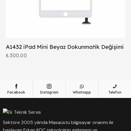
A1432 iPad Mini Beyaz Dokunmatik Değişimi
₺
300.00
Facebook
Instagram
Whatsapp
Telefon
Sektöre 2005 yılında Masaüstü bilgisayar onarımı ile
başlayan Erkan KOÇ teknolojinin gelişmesi ve